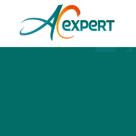
14J rue Pierre de Coubertin
21000 DIJON
03 80 74 49 53