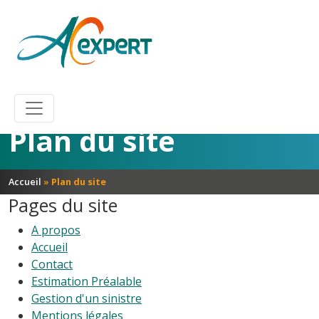
Plan du site
Accueil
»
Plan du site
Pages du site
A propos
Accueil
Contact
Estimation Préalable
Gestion d'un sinistre
Mentions légales